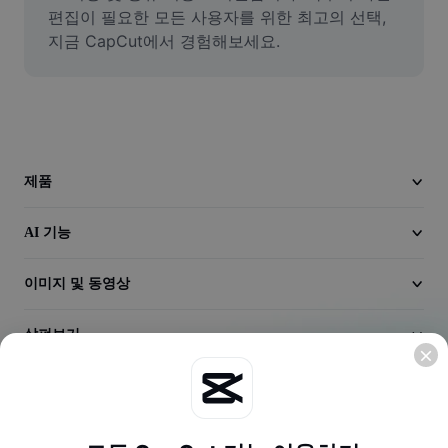
동영상
편집이 필요한 모든 사용자를 위한 최고의 선택, 
지금 CapCut에서 경험해보세요.
동영상 배경 삭제
품질 보정
동영상 에디터
동영상 길이 다듬기
제품
동영상에 자막 추가
AI 기능
동영상 변환기
이미지 및 동영상
살펴보기
회사