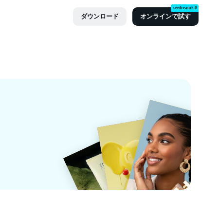
seedream5.0
ダウンロード
オンラインで試す