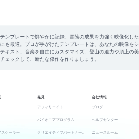
テンプレートで鮮やかに記録。冒険の成果を力強く映像化した
にも最適。プロが手がけたテンプレートは、あなたの映像をシ
テキスト、音楽を自由にカスタマイズ。登山の迫力や頂上の美
をチェックして、新たな傑作を作りましょう。
画
発見
会社情報
アフィリエイト
ブログ
パイオニアプログラム
ヘルプセンター
プスケーラー
クリエイティブパートナープログラム
ニュースルーム