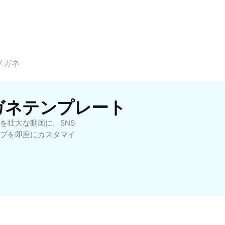
メガネ
メガネテンプレート
を壮大な動画に。SNS
プを即座にカスタマイ