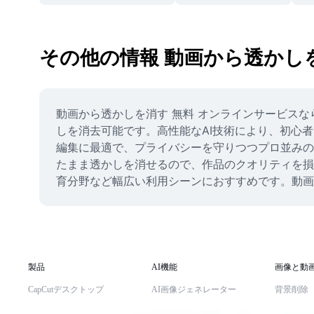
その他の情報 動画から透かしを
動画から透かしを消す 無料 オンラインサービス
しを消去可能です。高性能なAI技術により、初心者
編集に最適で、プライバシーを守りつつプロ並みの
たまま透かしを消せるので、作品のクオリティを損
育分野など幅広い利用シーンにおすすめです。動画
製品
AI機能
画像と動
CapCutデスクトップ
AI画像ジェネレーター
背景削除