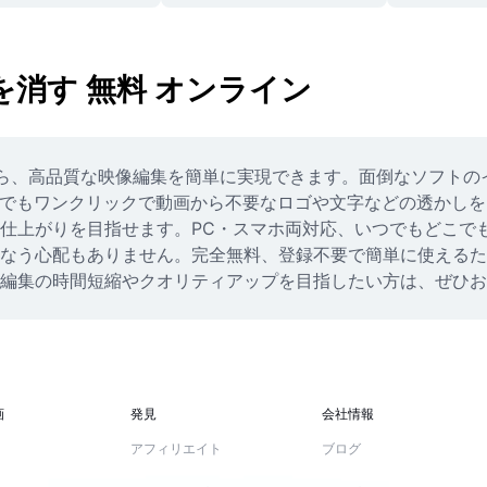
消す 無料 オンライン
なら、高品質な映像編集を簡単に実現できます。面倒なソフト
でもワンクリックで動画から不要なロゴや文字などの透かしをきれ
仕上がりを目指せます。PC・スマホ両対応、いつでもどこで
なう心配もありません。完全無料、登録不要で簡単に使えるた
編集の時間短縮やクオリティアップを目指したい方は、ぜひお
画
発見
会社情報
アフィリエイト
ブログ