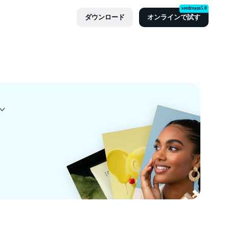
seedream5.0
ダウンロード
オンラインで試す