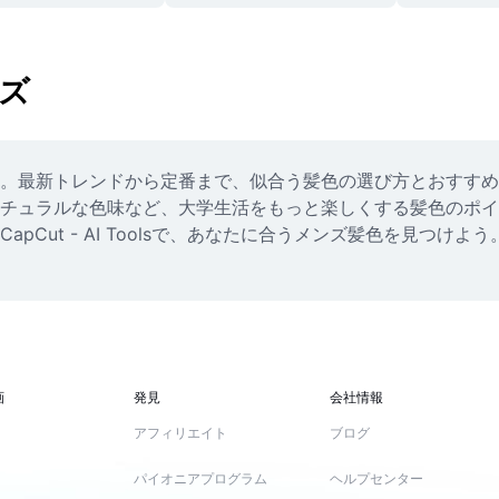
ンズ
。最新トレンドから定番まで、似合う髪色の選び方とおすすめ
チュラルな色味など、大学生活をもっと楽しくする髪色のポイ
pCut - AI Toolsで、あなたに合うメンズ髪色を見つ
画
発見
会社情報
アフィリエイト
ブログ
パイオニアプログラム
ヘルプセンター