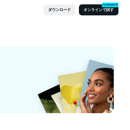
seedream5.0
ダウンロード
オンラインで試す