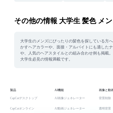
その他の情報 大学生 髪色 メ
大学生のメンズにぴったりの髪色を探している方へ
かすヘアカラーや、面接・アルバイトにも適したナ
や、人気のヘアスタイルとの組み合わせ例も掲載。Ca
大学生必見の情報満載です。
製品
AI機能
画像と動
CapCutデスクトップ
AI画像ジェネレーター
背景削除
CapCutオンライン
AI動画ジェネレーター
透明背景