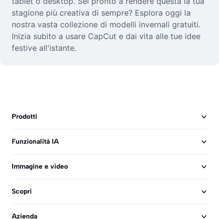
tablet o desktop. Sei pronto a rendere questa la tua
stagione più creativa di sempre? Esplora oggi la
nostra vasta collezione di modelli invernali gratuiti.
Inizia subito a usare CapCut e dai vita alle tue idee
festive all'istante.
Prodotti
Funzionalità IA
Immagine e video
Scopri
Azienda