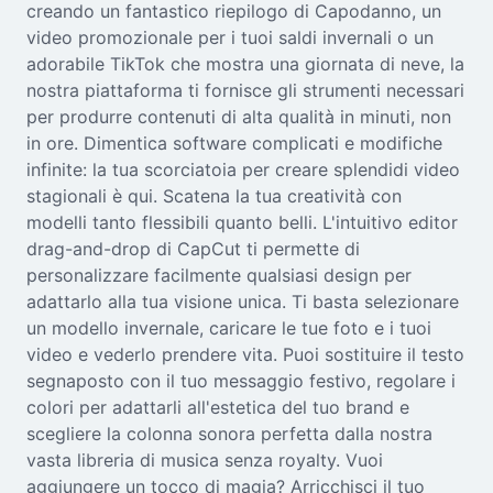
creando un fantastico riepilogo di Capodanno, un
Seedream 5.0
video promozionale per i tuoi saldi invernali o un
adorabile TikTok che mostra una giornata di neve, la
nostra piattaforma ti fornisce gli strumenti necessari
per produrre contenuti di alta qualità in minuti, non
in ore. Dimentica software complicati e modifiche
infinite: la tua scorciatoia per creare splendidi video
stagionali è qui. Scatena la tua creatività con
modelli tanto flessibili quanto belli. L'intuitivo editor
drag-and-drop di CapCut ti permette di
personalizzare facilmente qualsiasi design per
adattarlo alla tua visione unica. Ti basta selezionare
un modello invernale, caricare le tue foto e i tuoi
video e vederlo prendere vita. Puoi sostituire il testo
segnaposto con il tuo messaggio festivo, regolare i
colori per adattarli all'estetica del tuo brand e
scegliere la colonna sonora perfetta dalla nostra
vasta libreria di musica senza royalty. Vuoi
aggiungere un tocco di magia? Arricchisci il tuo