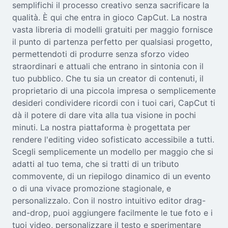
semplifichi il processo creativo senza sacrificare la
Seedream 5.0
qualità. È qui che entra in gioco CapCut. La nostra
vasta libreria di modelli gratuiti per maggio fornisce
il punto di partenza perfetto per qualsiasi progetto,
permettendoti di produrre senza sforzo video
straordinari e attuali che entrano in sintonia con il
tuo pubblico. Che tu sia un creator di contenuti, il
proprietario di una piccola impresa o semplicemente
desideri condividere ricordi con i tuoi cari, CapCut ti
dà il potere di dare vita alla tua visione in pochi
minuti. La nostra piattaforma è progettata per
rendere l'editing video sofisticato accessibile a tutti.
Scegli semplicemente un modello per maggio che si
adatti al tuo tema, che si tratti di un tributo
commovente, di un riepilogo dinamico di un evento
o di una vivace promozione stagionale, e
personalizzalo. Con il nostro intuitivo editor drag-
and-drop, puoi aggiungere facilmente le tue foto e i
tuoi video, personalizzare il testo e sperimentare