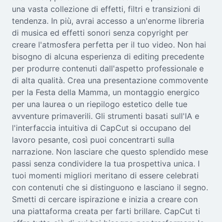
una vasta collezione di effetti, filtri e transizioni di
tendenza. In più, avrai accesso a un'enorme libreria
di musica ed effetti sonori senza copyright per
creare l'atmosfera perfetta per il tuo video. Non hai
bisogno di alcuna esperienza di editing precedente
per produrre contenuti dall'aspetto professionale e
di alta qualità. Crea una presentazione commovente
per la Festa della Mamma, un montaggio energico
per una laurea o un riepilogo estetico delle tue
avventure primaverili. Gli strumenti basati sull'IA e
l'interfaccia intuitiva di CapCut si occupano del
lavoro pesante, così puoi concentrarti sulla
narrazione. Non lasciare che questo splendido mese
passi senza condividere la tua prospettiva unica. I
tuoi momenti migliori meritano di essere celebrati
con contenuti che si distinguono e lasciano il segno.
Smetti di cercare ispirazione e inizia a creare con
una piattaforma creata per farti brillare. CapCut ti