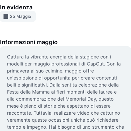
Video
In evidenza
Rimuovi sfondo video
25 Maggio
Miglioramento della qualità
Editor video
Informazioni
maggio
Taglia video
Cattura la vibrante energia della stagione con i
modelli per maggio professionali di CapCut. Con la
Aggiungi sottotitoli al video
primavera al suo culmine, maggio offre
Convertitore video
un'esplosione di opportunità per creare contenuti
belli e significativi. Dalla sentita celebrazione della
Festa della Mamma ai fieri momenti delle lauree e
alla commemorazione del Memorial Day, questo
mese è pieno di storie che aspettano di essere
raccontate. Tuttavia, realizzare video che catturino
veramente queste occasioni uniche può richiedere
tempo e impegno. Hai bisogno di uno strumento che