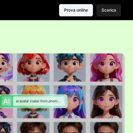
Prova online
Scarica