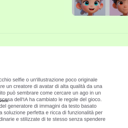
hio selfie o un'illustrazione poco originale 
re un creatore di avatar di alta qualità da una 
uito può sembrare come cercare un ago in un 
scesa dell'IA ha cambiato le regole del gioco. 
 voce
del 
generatore di immagini da testo basato 
a soluzione perfetta e ricca di funzionalità per 
rdinarie e stilizzate di te stesso senza spendere 