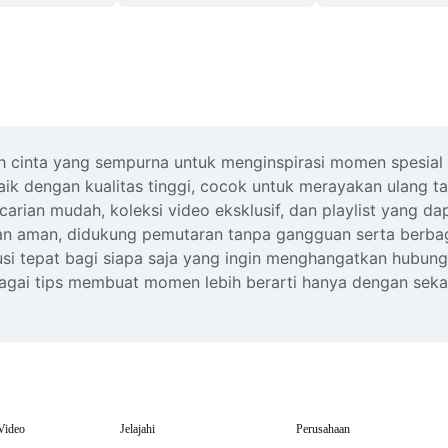
uh cinta yang sempurna untuk menginspirasi momen spesial
aik dengan kualitas tinggi, cocok untuk merayakan ulang ta
rian mudah, koleksi video eksklusif, dan playlist yang dap
man, didukung pemutaran tanpa gangguan serta berbagai 
usi tepat bagi siapa saja yang ingin menghangatkan hubung
ai tips membuat momen lebih berarti hanya dengan sekali k
Video
Jelajahi
Perusahaan