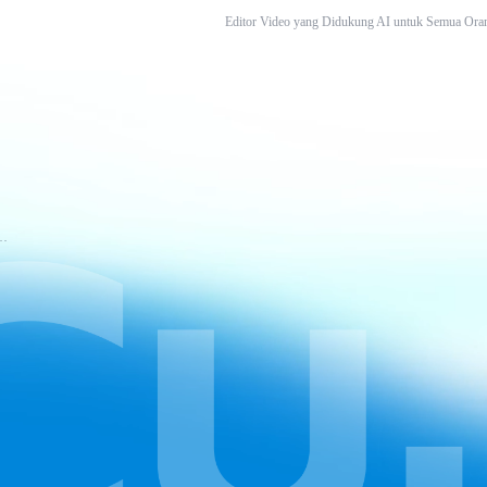
Editor Video yang Didukung AI untuk Semua Ora
tuan Layanan CapCut