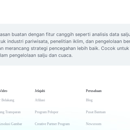
an buatan dengan fitur canggih seperti analisis data salju,
uk industri pariwisata, penelitian iklim, dan pengelolaan b
n merancang strategi pencegahan lebih baik. Cocok untuk pr
am pengelolaan salju dan cuaca.
Video
Jelajahi
Perusahaan
r Belakang
Afiliasi
Blog
ang Transparan
Program Pelopor
Pusat Bantuan
Resolusi Gambar
Creative Partner Program
Newsroom