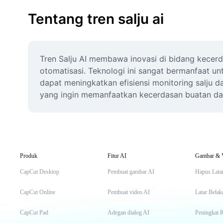
Tentang tren salju ai
Tren Salju AI membawa inovasi di bidang kecerdas
otomatisasi. Teknologi ini sangat bermanfaat unt
dapat meningkatkan efisiensi monitoring salju da
yang ingin memanfaatkan kecerdasan buatan dal
Produk
Fitur AI
Gambar & 
CapCut Desktop
Pembuat gambar AI
Hapus Lata
CapCut Online
Pembuat video AI
Latar Belak
CapCut Pad
Adegan dialog AI
Peningkat 