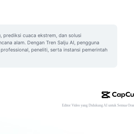
 prediksi cuaca ekstrem, dan solusi 
encana alam. Dengan Tren Salju AI, pengguna 
ofessional, peneliti, serta instansi pemerintah 
Editor Video yang Didukung AI untuk Semua Ora