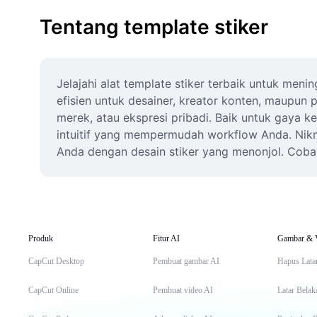
Tentang template stiker
Jelajahi alat template stiker terbaik untuk men
efisien untuk desainer, kreator konten, maupun 
merek, atau ekspresi pribadi. Baik untuk gaya 
intuitif yang mempermudah workflow Anda. Nikma
Anda dengan desain stiker yang menonjol. Coba 
Produk
Fitur AI
Gambar & 
CapCut Desktop
Pembuat gambar AI
Hapus Lata
CapCut Online
Pembuat video AI
Latar Belak