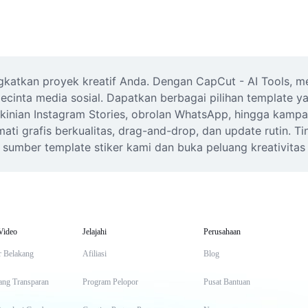
ingkatkan proyek kreatif Anda. Dengan CapCut - AI Tools, 
pecinta media sosial. Dapatkan berbagai pilihan template y
kekinian Instagram Stories, obrolan WhatsApp, hingga kamp
ti grafis berkualitas, drag-and-drop, dan update rutin. Ti
sumber template stiker kami dan buka peluang kreativitas 
Video
Jelajahi
Perusahaan
r Belakang
Afiliasi
Blog
ang Transparan
Program Pelopor
Pusat Bantuan