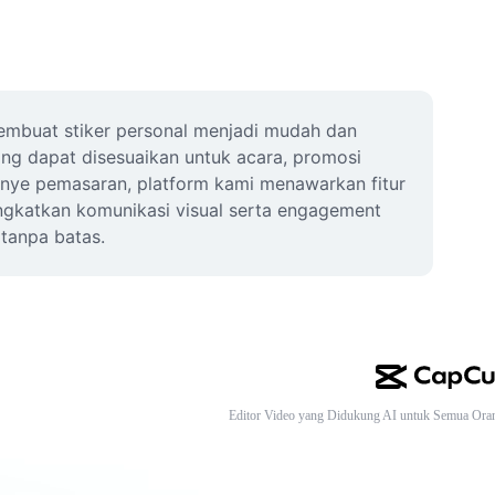
membuat stiker personal menjadi mudah dan 
ang dapat disesuaikan untuk acara, promosi 
anye pemasaran, platform kami menawarkan fitur 
ngkatkan komunikasi visual serta engagement 
tanpa batas.
Editor Video yang Didukung AI untuk Semua Ora