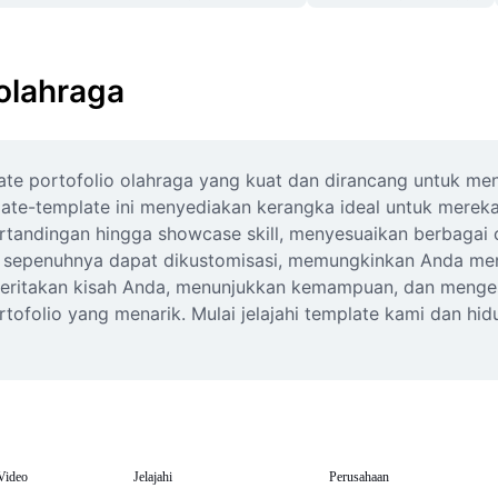
olahraga
ate portofolio olahraga yang kuat dan dirancang untuk me
emplate-template ini menyediakan kerangka ideal untuk mereka
tandingan hingga showcase skill, menyesuaikan berbagai c
an sepenuhnya dapat dikustomisasi, memungkinkan Anda me
ritakan kisah Anda, menunjukkan kemampuan, dan mengesan
tofolio yang menarik. Mulai jelajahi template kami dan hid
Video
Jelajahi
Perusahaan