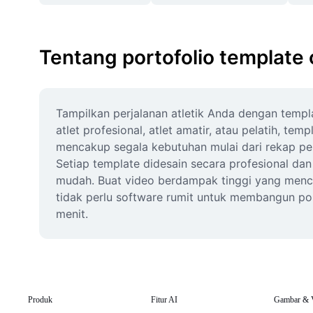
Tentang portofolio template 
Tampilkan perjalanan atletik Anda dengan templ
atlet profesional, atlet amatir, atau pelatih, t
mencakup segala kebutuhan mulai dari rekap per
Setiap template didesain secara profesional d
mudah. Buat video berdampak tinggi yang mence
tidak perlu software rumit untuk membangun por
menit.
Produk
Fitur AI
Gambar & 