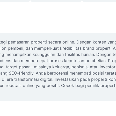
tegi pemasaran properti secara online. Dengan konten yang 
calon pembeli, dan memperkuat kredibilitas brand properti An
yang menampilkan keunggulan dan fasilitas hunian. Dengan te
iens dan mempercepat proses keputusan pembelian. Prop
i target pasar—misalnya keluarga, pebisnis, atau investo
l yang SEO-friendly, Anda berpotensi menempati posisi terata
i era transformasi digital. Investasikan pada properti kon
reputasi online yang positif. Cocok bagi pemilik properti,