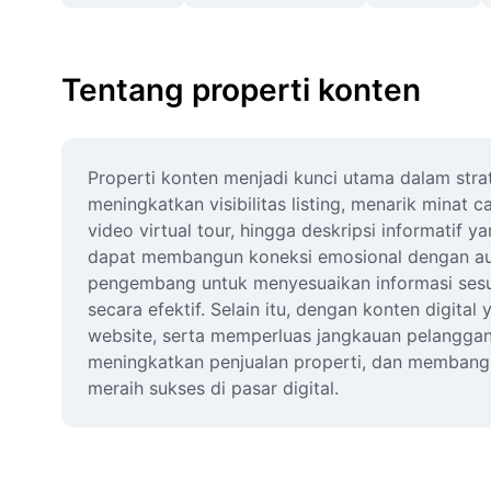
Tentang properti konten
Properti konten menjadi kunci utama dalam stra
meningkatkan visibilitas listing, menarik minat 
video virtual tour, hingga deskripsi informatif 
dapat membangun koneksi emosional dengan aud
pengembang untuk menyesuaikan informasi sesua
secara efektif. Selain itu, dengan konten digita
website, serta memperluas jangkauan pelanggan d
meningkatkan penjualan properti, dan membangun 
meraih sukses di pasar digital.