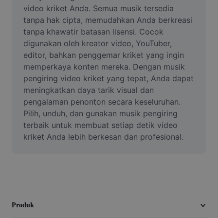
Video
video kriket Anda. Semua musik tersedia 
tanpa hak cipta, memudahkan Anda berkreasi 
Hapus latar belakang video
tanpa khawatir batasan lisensi. Cocok 
digunakan oleh kreator video, YouTuber, 
Tingkatkan kualitas
editor, bahkan penggemar kriket yang ingin 
memperkaya konten mereka. Dengan musik 
Editor Video
pengiring video kriket yang tepat, Anda dapat 
Pangkas Video
meningkatkan daya tarik visual dan 
pengalaman penonton secara keseluruhan. 
Tambahkan Subtitle ke Video
Pilih, unduh, dan gunakan musik pengiring 
terbaik untuk membuat setiap detik video 
Konverter Video
kriket Anda lebih berkesan dan profesional.
Produk