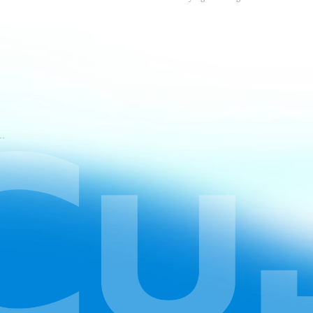
tuan Layanan CapCut