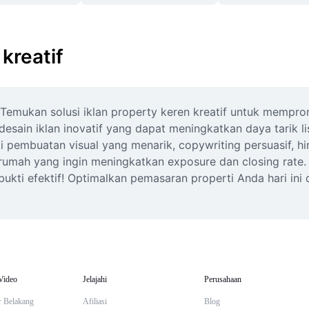
kreatif
 Temukan solusi iklan property keren kreatif untuk mempro
desain iklan inovatif yang dapat meningkatkan daya tarik l
 pembuatan visual yang menarik, copywriting persuasif, hi
rumah yang ingin meningkatkan exposure dan closing rate.
ukti efektif! Optimalkan pemasaran properti Anda hari ini d
Video
Jelajahi
Perusahaan
r Belakang
Afiliasi
Blog