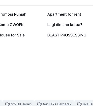
4,7 rb
3,6 rb
Promosi Rumah
Apartment for rent
369
361
Camp GWOFK
Lagi dimana ketua?
22
12
ouse for Sale
BLAST PROSSESSING
Foto Hd Jernih
Efek Teks Bergerak
Luka Di Wajah