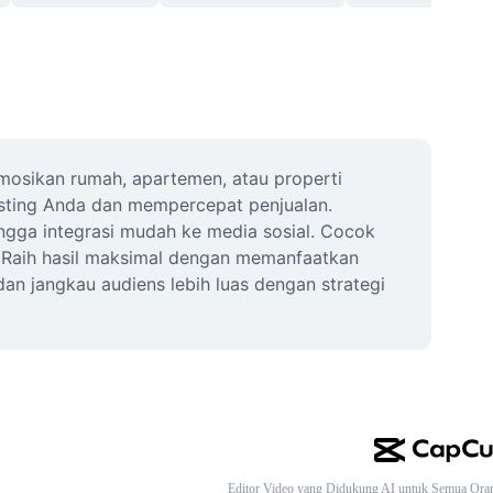
mosikan rumah, apartemen, atau properti 
isting Anda dan mempercepat penjualan. 
ngga integrasi mudah ke media sosial. Cocok 
 Raih hasil maksimal dengan memanfaatkan 
an jangkau audiens lebih luas dengan strategi 
Editor Video yang Didukung AI untuk Semua Ora