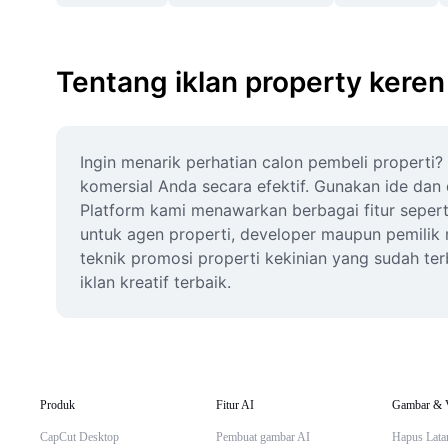
Tentang iklan property keren 
Ingin menarik perhatian calon pembeli properti?
komersial Anda secara efektif. Gunakan ide dan 
Platform kami menawarkan berbagai fitur seperti
untuk agen properti, developer maupun pemilik 
teknik promosi properti kekinian yang sudah terb
iklan kreatif terbaik.
Produk
Fitur AI
Gambar & 
CapCut Desktop
Pembuat gambar AI
Hapus Lata