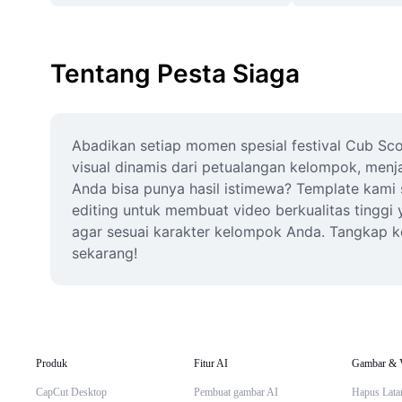
Tentang Pesta Siaga
Abadikan setiap momen spesial festival Cub Sc
visual dinamis dari petualangan kelompok, menja
Anda bisa punya hasil istimewa? Template kami
editing untuk membuat video berkualitas tinggi
agar sesuai karakter kelompok Anda. Tangkap ke
sekarang!
Produk
Fitur AI
Gambar & 
CapCut Desktop
Pembuat gambar AI
Hapus Lata