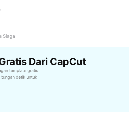
a Siaga
Gratis Dari CapCut
ngan template gratis
itungan detik untuk