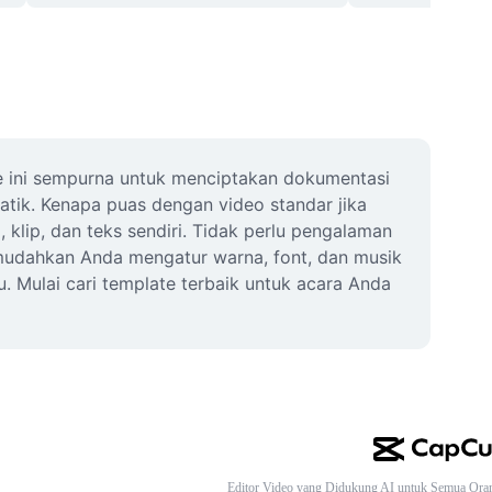
e ini sempurna untuk menciptakan dokumentasi 
atik. Kenapa puas dengan video standar jika 
ip, dan teks sendiri. Tidak perlu pengalaman 
emudahkan Anda mengatur warna, font, dan musik 
Mulai cari template terbaik untuk acara Anda 
Editor Video yang Didukung AI untuk Semua Ora