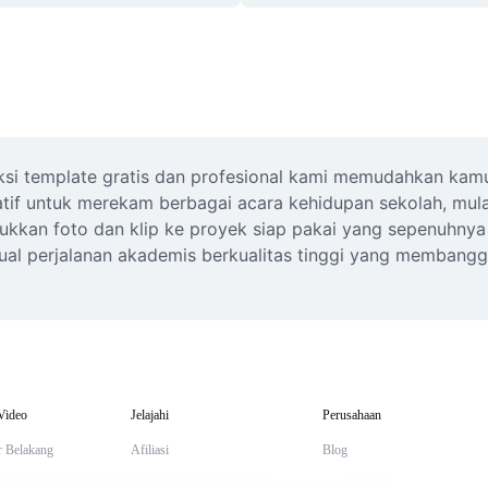
leksi template gratis dan profesional kami memudahkan ka
tif untuk merekam berbagai acara kehidupan sekolah, mulai d
an foto dan klip ke proyek siap pakai yang sepenuhnya bi
ual perjalanan akademis berkualitas tinggi yang membangga
Video
Jelajahi
Perusahaan
r Belakang
Afiliasi
Blog