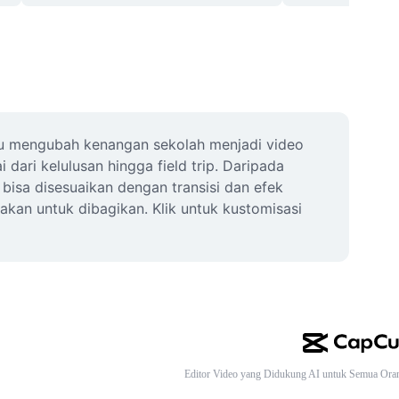
mu mengubah kenangan sekolah menjadi video 
ari kelulusan hingga field trip. Daripada 
sa disesuaikan dengan transisi dan efek 
kan untuk dibagikan. Klik untuk kustomisasi 
Editor Video yang Didukung AI untuk Semua Ora