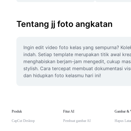
Tentang jj foto angkatan
Ingin edit video foto kelas yang sempurna? Ko
indah. Setiap template merupakan titik awal krea
menghabiskan berjam-jam mengedit, cukup masukk
stylish. Cara tercepat membuat dokumentasi vis
dan hidupkan foto kelasmu hari ini!
Produk
Fitur AI
Gambar & 
CapCut Desktop
Pembuat gambar AI
Hapus Lata