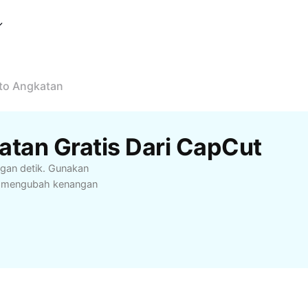
oto Angkatan
atan Gratis Dari CapCut
ngan detik. Gunakan
uk mengubah kenangan