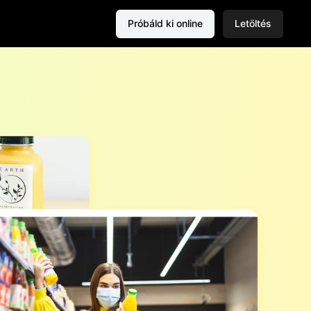
Próbáld ki online
Letöltés