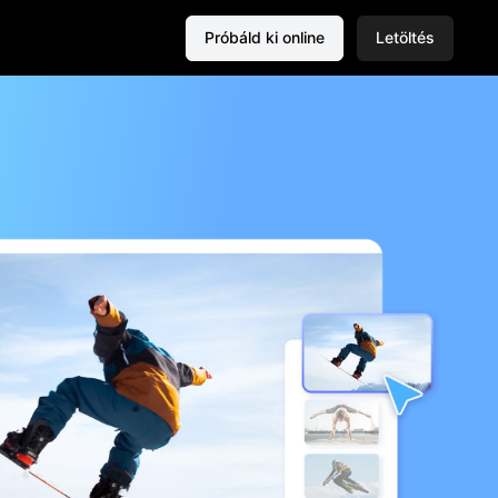
Próbáld ki online
Letöltés