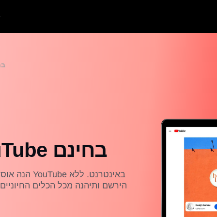
יוצר הלו
יוצר הלוגו של YouTube בחינם
הנה אוסף של