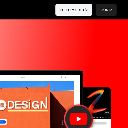
להוריד
לנסות באינטרנט