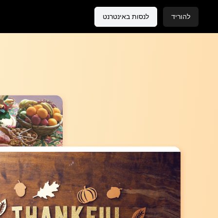
להוריד
לנסות באינטרנט