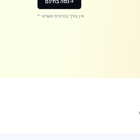
נסה בחינם
* אין צורך בכרטיס אשראי