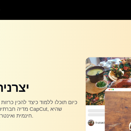
יצרנית
כיום תוכלו ללמוד כיצד להכין כרזות 
מדיה חברתית עם
חינמית ואינטראקטיבית למשתמשים שאפילו אין להם ניסיון.