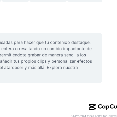
ensadas para hacer que tu contenido destaque. 
a entera o resaltando un cambio impactante de 
permitiéndote grabar de manera sencilla los 
adir tus propios clips y personalizar efectos 
l atardecer y más allá. Explora nuestra 
AI-Powered Video Editor for Everyo