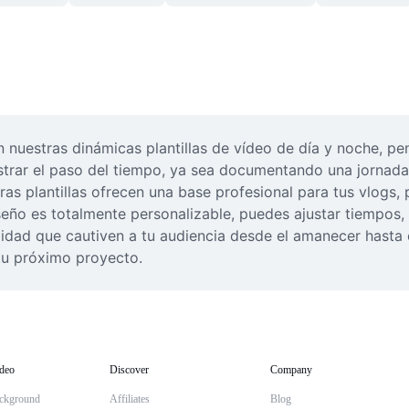
n nuestras dinámicas plantillas de vídeo de día y noche, p
ostrar el paso del tiempo, ya sea documentando una jornad
ras plantillas ofrecen una base profesional para tus vlogs, 
o es totalmente personalizable, puedes ajustar tiempos, añ
alidad que cautiven a tu audiencia desde el amanecer hasta e
 tu próximo proyecto.
deo
Discover
Company
ckground
Affiliates
Blog