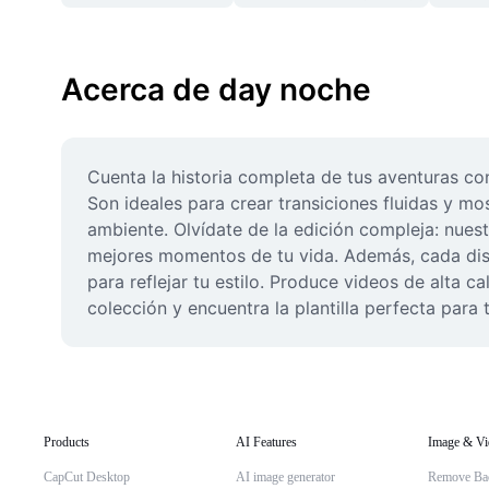
Acerca de day noche
Cuenta la historia completa de tus aventuras co
Son ideales para crear transiciones fluidas y m
ambiente. Olvídate de la edición compleja: nuest
mejores momentos de tu vida. Además, cada diseñ
para reflejar tu estilo. Produce videos de alta c
colección y encuentra la plantilla perfecta para
Products
AI Features
Image & Vi
CapCut Desktop
AI image generator
Remove Ba