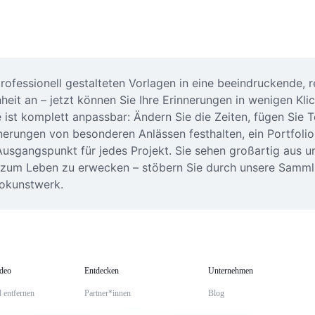
rofessionell gestalteten Vorlagen in eine beeindruckende, r
 an – jetzt können Sie Ihre Erinnerungen in wenigen Klick
t komplett anpassbar: Ändern Sie die Zeiten, fügen Sie Text
erungen von besonderen Anlässen festhalten, ein Portfolio e
Ausgangspunkt für jedes Projekt. Sie sehen großartig aus un
tos zum Leben zu erwecken – stöbern Sie durch unsere Samml
eokunstwerk.
ideo
Entdecken
Unternehmen
 entfernen
Partner*innen
Blog