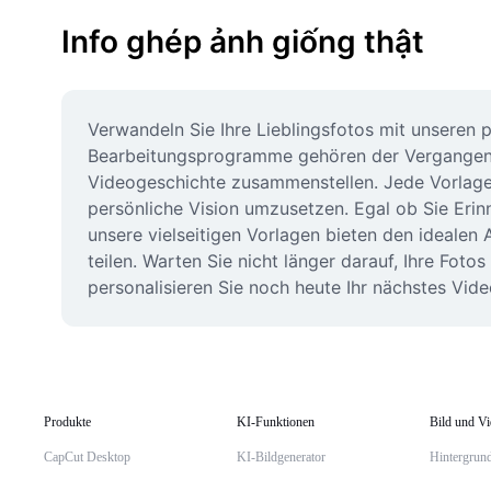
Info ghép ảnh giống thật
Verwandeln Sie Ihre Lieblingsfotos mit unseren p
Bearbeitungsprogramme gehören der Vergangenheit
Videogeschichte zusammenstellen. Jede Vorlage is
persönliche Vision umzusetzen. Egal ob Sie Erinn
unsere vielseitigen Vorlagen bieten den idealen 
teilen. Warten Sie nicht länger darauf, Ihre Fo
personalisieren Sie noch heute Ihr nächstes Vid
Produkte
KI-Funktionen
Bild und V
CapCut Desktop
KI-Bildgenerator
Hintergrund