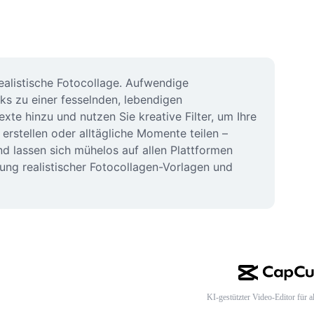
ealistische Fotocollage. Aufwendige 
s zu einer fesselnden, lebendigen 
e hinzu und nutzen Sie kreative Filter, um Ihre 
rstellen oder alltägliche Momente teilen – 
d lassen sich mühelos auf allen Plattformen 
ung realistischer Fotocollagen-Vorlagen und 
KI-gestützter Video-Editor für al