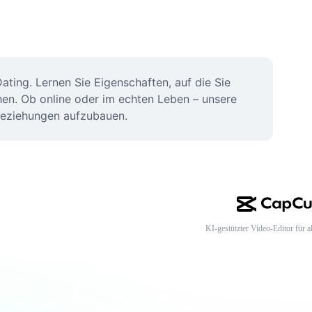
ting. Lernen Sie Eigenschaften, auf die Sie 
hen. Ob online oder im echten Leben – unsere 
 Beziehungen aufzubauen.
KI-gestützter Video-Editor für al