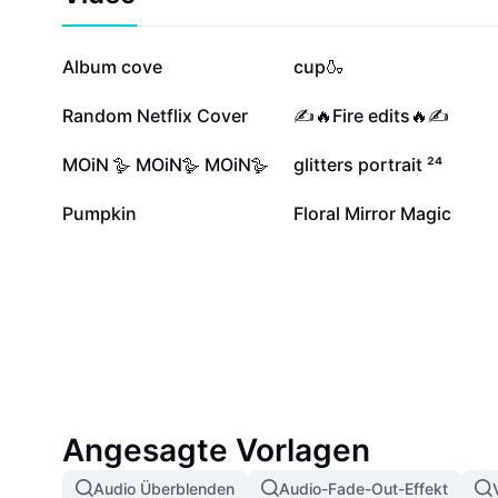
213.320
198.123
Album cove
cup🍶
79.345
30.471
Random Netflix Cover
✍️🔥Fire edits🔥✍️
5947
5194
MOiN 🪿 MOiN🪿 MOiN🪿
glitters portrait ²⁴
876
233
Pumpkin
Floral Mirror Magic
Angesagte Vorlagen
Audio Überblenden
Audio-Fade-Out-Effekt