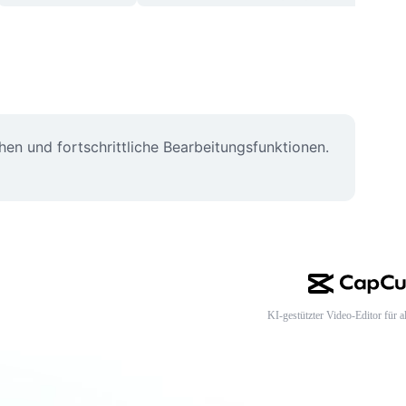
hen und fortschrittliche Bearbeitungsfunktionen. 
KI-gestützter Video-Editor für al