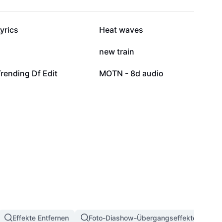
113.245
109.782
yrics
Heat waves
39.741
36.818
new train
5039
4400
rending Df Edit
MOTN - 8d audio
Effekte Entfernen
Foto-Diashow-Übergangseffekte
3