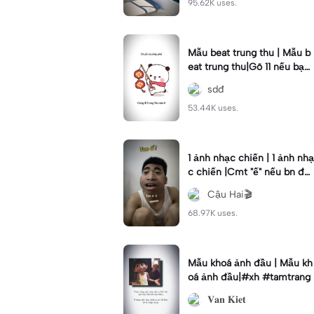
95.62K uses.
Mẫu beat trung thu | Mẫu b
eat trung thu|Gõ 11 nếu bạn
thích crush #beat#remix#
sdđ
xuhuong
53.44K uses.
1 ảnh nhạc chiến | 1 ảnh nhạ
c chiến |Cmt "ế" nếu bn đa
ng ế#lv25#capcutflex#xh
Cậu Hai🎬
#cauhai
68.97K uses.
Mẫu khoá ảnh đầu | Mẫu kh
oá ảnh đầu|#xh #tamtrang
𝐕𝐚𝐧 𝐊𝐢𝐞𝐭