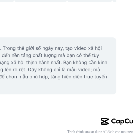
Trong thế giới số ngày nay, tạo video xã hội 
đến nền tảng chất lượng mà bạn có thể tùy 
mạng xã hội thịnh hành nhất. Bạn không cần kinh 
lên rõ rệt. Đây không chỉ là mẫu video; mà 
để chọn mẫu phù hợp, tăng hiện diện trực tuyến 
Trình chỉnh sửa sử dụng AI dành cho mọi ngư