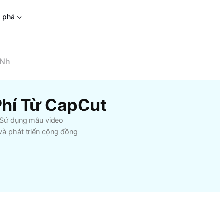
 phá
 Nh
Phí Từ CapCut
. Sử dụng mẫu video
 và phát triển cộng đồng