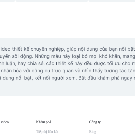
deo thiết kế chuyên nghiệp, giúp nội dung của bạn nổi bật. 
uyến sôi động. Những mẫu này loại bỏ mọi khó khăn, mang 
ình luận, hay chia sẻ, các thiết kế này đều được tối ưu cho 
hân hóa với công cụ trực quan và nhìn thấy tương tác tăng 
i dung nổi bật, kết nối người xem. Bắt đầu khám phá ngay 
 video
Khám phá
Công ty
Tiếp thị liên kết
Blog