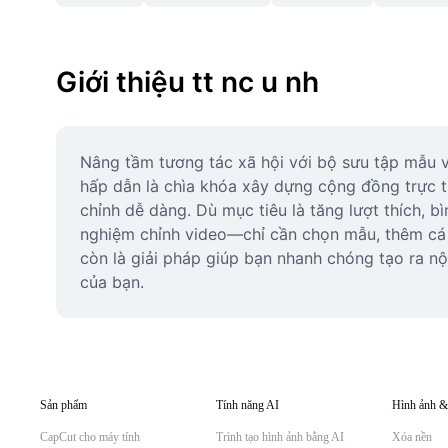
Giới thiệu tt nc u nh
Nâng tầm tương tác xã hội với bộ sưu tập mẫu vi
hấp dẫn là chìa khóa xây dựng cộng đồng trực t
chỉnh dễ dàng. Dù mục tiêu là tăng lượt thích, b
nghiệm chỉnh video—chỉ cần chọn mẫu, thêm cá n
còn là giải pháp giúp bạn nhanh chóng tạo ra nộ
của bạn.
Sản phẩm
Tính năng AI
Hình ảnh &
CapCut cho máy tính
Trình tạo hình ảnh bằng AI
Xóa nền