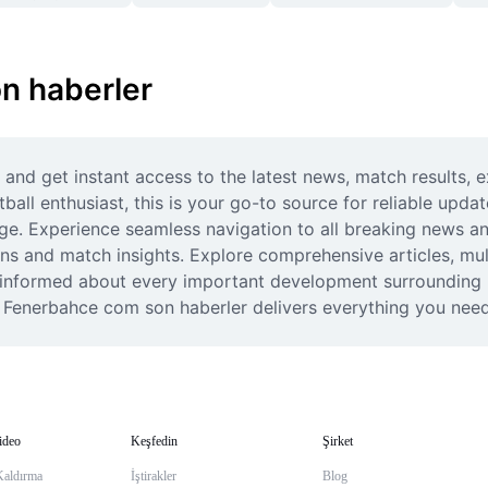
n haberler
nd get instant access to the latest news, match results, e
all enthusiast, this is your go-to source for reliable upda
ge. Experience seamless navigation to all breaking news an
ions and match insights. Explore comprehensive articles, m
 informed about every important development surrounding F
 Fenerbahce com son haberler delivers everything you need
ideo
Keşfedin
Şirket
Kaldırma
İştirakler
Blog