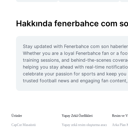
Hakkında fenerbahce com so
Stay updated with Fenerbahce com son haberler a
Whether you are a loyal Fenerbahce fan or a footb
training sessions, and behind-the-scenes covera
helping you stay ahead with real-time notificat
celebrate your passion for sports and keep you
trusted football news and engaging fan content,
Ürünler
Yapay Zekâ Özellikleri
Resim ve V
CapCut Masaüstü
Yapay zekâ resim oluşturma aracı
Arka Plan 