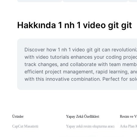
Hakkında 1 nh 1 video git git
Discover how 1 nh 1 video git git can revolutio
with video tutorials enhances your coding proje
track changes, and collaborate with team members 
efficient project management, rapid learning, an
with this innovative combination. Perfect for so
Ürünler
Yapay Zekâ Özellikleri
Resim ve V
CapCut Masaüstü
Yapay zekâ resim oluşturma aracı
Arka Plan 