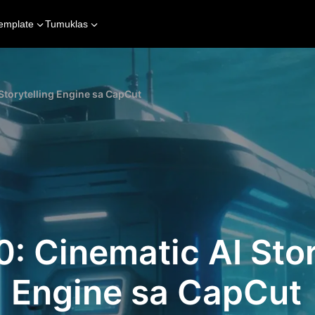
emplate
Tumuklas
 Storytelling Engine sa CapCut
0: Cinematic AI Stor
Engine sa CapCut