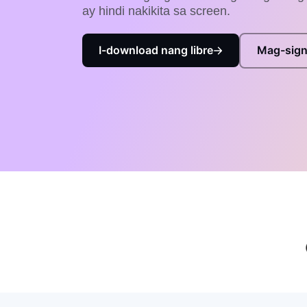
ay hindi nakikita sa screen.
I-download nang libre
Mag-sign