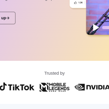
 up
Trusted by