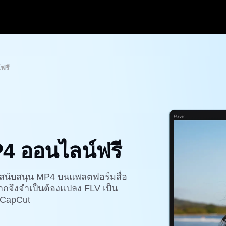
ฟรี
4 ออนไลน์ฟรี
รสนับสนุน MP4 บนแพลตฟอร์มสื่อ
ากจึงจำเป็นต้องแปลง FLV เป็น
์CapCut