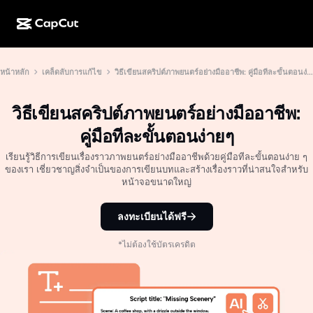
การสร้างผลงานด้วย AI
ฟีเจอร์
เกี่ยวกับ
หน้าหลัก
เคล็ดลับการแก้ไข
วิธีเขียนสคริปต์ภาพยนตร์อย่างมืออาชีพ: คู่มือทีละขั้นตอนง่ายๆ
CapCut บนเดสก์ท็อป
แม่แบบโซเชียลมีเดีย
การดีไซน์ด้วย AI
เครื่องมือ AI
ชุมชน
CapCut ออนไลน์
แม่แบบเทศกาลวันหยุด
วิธีเขียนสคริปต์ภาพยนตร์อย่างมืออาชีพ:
สตูดิโอวิดีโอ
เครื่องมือสร้างและแก้ไขวิดีโอ
CapCut Pad
คู่มือทีละขั้นตอนง่ายๆ
อื่นๆ
โครงการริเริ่ม
ตัวสร้างวิดีโอ AI
เครื่องมือสร้างและแก้ไขรูปภาพ
เรียนรู้วิธีการเขียนเรื่องราวภาพยนตร์อย่างมืออาชีพด้วยคู่มือทีละขั้นตอนง่าย ๆ
CapCut บนมือถือ
ของเรา เชี่ยวชาญสิ่งจำเป็นของการเขียนบทและสร้างเรื่องราวที่น่าสนใจสำหรับ
พันธมิตร
หน้าจอขนาดใหญ่
เครื่องมือสร้างรูปภาพ AI
เครื่องมือสร้างและแก้ไขเสียงพูด
Dreamina AI
แม่แบบปฏิทิน
โปรแกรมไพโอเนียร์
เครื่องมือปรับปรุงรูปภาพ AI
ลงทะเบียนได้ฟรี
อื่นๆ
Pippit AI
แม่แบบวันครบรอบ
โปรแกรมพันธมิตรเพื่อการสร้างสรรค์
Dreamina Seedance 2.5
*ไม่ต้องใช้บัตรเครดิต
โปรแกรม CapCut Creative Campus
กรณีการใช้งาน
Nano Banana Pro
แม่แบบเอฟเฟกต์
โซเชียลมีเดีย
Gemini Omni