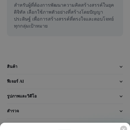
วิดีโอ
สำหรับผู้ที่ต้องการพัฒนาความคิดสร้างสรรค์ในยุค
ดิจิทัล เลือกใช้ภาพตัวอย่างที่สร้างโดยปัญญา
ลบพื้นหลังวิดีโอ
ประดิษฐ์ เพื่อการสร้างสรรค์ที่ตรงใจและตอบโจทย์
ทุกกลุ่มเป้าหมาย
ปรับปรุงคุณภาพ
เครื่องมือตัดต่อวิดีโอ
ตัดแต่งวิดีโอ
เพิ่มคำบรรยายในวิดีโอ
สินค้า
เครื่องมือแปลงวิดีโอ
ฟีเจอร์ AI
รูปภาพและวิดีโอ
สำรวจ
บริษัท