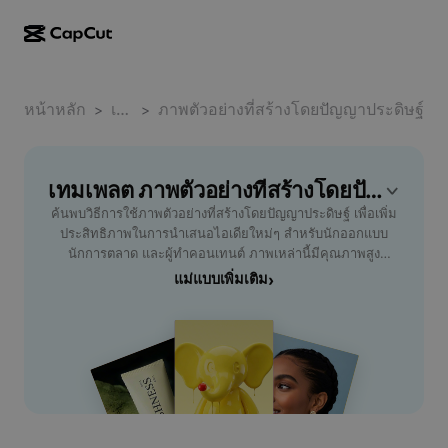
การสร้างผลงานด้วย AI
ฟีเจอร์
เกี่ยวกับ
CapCut บนเดสก์ท็อป
หน้าหลัก
แม่แบบโซเชียลมีเดีย
เทมเพลต
ภาพตัวอย่างที่สร้างโดยปัญญาประดิษฐ์
>
>
การดีไซน์ด้วย AI
เครื่องมือ AI
ชุมชน
CapCut ออนไลน์
แม่แบบเทศกาลวันหยุด
สตูดิโอวิดีโอ
เครื่องมือสร้างและแก้ไขวิดีโอ
เทมเพลต ภาพตัวอย่างที่สร้างโดยปัญญาประดิษฐ์ ฟรี โดย CapCut
CapCut Pad
อื่นๆ
โครงการริเริ่ม
ค้นพบวิธีการใช้ภาพตัวอย่างที่สร้างโดยปัญญาประดิษฐ์ เพื่อเพิ่ม
ตัวสร้างวิดีโอ AI
เครื่องมือสร้างและแก้ไขรูปภาพ
CapCut บนมือถือ
ประสิทธิภาพในการนำเสนอไอเดียใหม่ๆ สำหรับนักออกแบบ
พันธมิตร
นักการตลาด และผู้ทำคอนเทนต์ ภาพเหล่านี้มีคุณภาพสูง
เครื่องมือสร้างรูปภาพ AI
เครื่องมือสร้างและแก้ไขเสียงพูด
Dreamina AI
สามารถปรับแต่งได้ตามความต้องการ เหมาะสำหรับการสร้าง
แม่แบบเพิ่มเติม
›
แม่แบบปฏิทิน
โปรแกรมไพโอเนียร์
แรงบันดาลใจ การนำเสนองาน หรือสร้างสื่อโฆษณาที่น่าสนใจ
เครื่องมือปรับปรุงรูปภาพ AI
อื่นๆ
Pippit AI
ใช้งานง่ายผ่านเครื่องมือ CapCut - AI Tools ซึ่งช่วยประหยัด
แม่แบบวันครบรอบ
เวลาและเพิ่มความแม่นยำ เปิดโอกาสให้คุณทดลองสร้างผลงาน
โปรแกรมพันธมิตรเพื่อการสร้างสรรค์
Dreamina Seedance 2.5
ที่แปลกใหม่ด้วยเทคโนโลยี AI ล้ำสมัย เหมาะสำหรับผู้ที่ต้องการ
พัฒนาความคิดสร้างสรรค์ในยุคดิจิทัล เลือกใช้ภาพตัวอย่างที่
โปรแกรม CapCut Creative Campus
กรณีการใช้งาน
Nano Banana Pro
สร้างโดยปัญญาประดิษฐ์ เพื่อการสร้างสรรค์ที่ตรงใจและตอบ
แม่แบบเอฟเฟกต์
โจทย์ทุกกลุ่มเป้าหมาย
โซเชียลมีเดีย
Gemini Omni
ความช่วยเหลือ