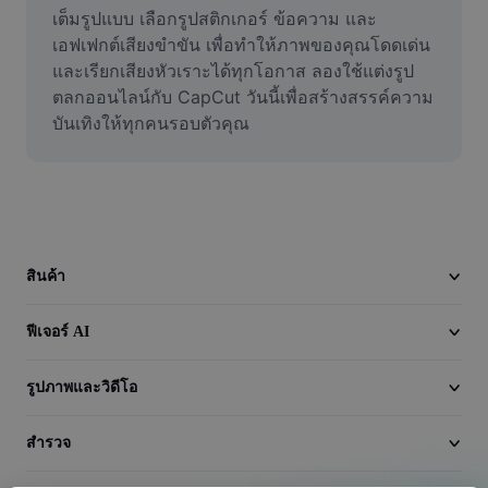
วิดีโอ
เต็มรูปแบบ เลือกรูปสติกเกอร์ ข้อความ และ
เอฟเฟกต์เสียงขำขัน เพื่อทำให้ภาพของคุณโดดเด่น
ลบพื้นหลังวิดีโอ
และเรียกเสียงหัวเราะได้ทุกโอกาส ลองใช้แต่งรูป
ตลกออนไลน์กับ CapCut วันนี้เพื่อสร้างสรรค์ความ
ปรับปรุงคุณภาพ
บันเทิงให้ทุกคนรอบตัวคุณ
เครื่องมือตัดต่อวิดีโอ
ตัดแต่งวิดีโอ
เพิ่มคำบรรยายในวิดีโอ
สินค้า
เครื่องมือแปลงวิดีโอ
ฟีเจอร์ AI
รูปภาพและวิดีโอ
สำรวจ