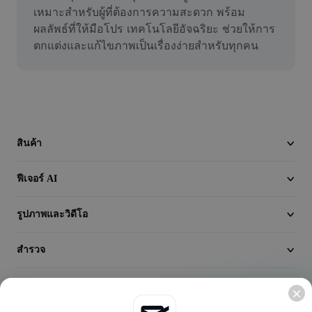
วิดีโอ
เหมาะสำหรับผู้ที่ต้องการความสะดวก พร้อม
ผลลัพธ์ที่ให้มือโปร เทคโนโลยีอัจฉริยะ ช่วยให้การ
ลบพื้นหลังวิดีโอ
ตกแต่งและแก้ไขภาพเป็นเรื่องง่ายสำหรับทุกคน
ปรับปรุงคุณภาพ
เครื่องมือตัดต่อวิดีโอ
ตัดแต่งวิดีโอ
สินค้า
เพิ่มคำบรรยายในวิดีโอ
ฟีเจอร์ AI
เครื่องมือแปลงวิดีโอ
รูปภาพและวิดีโอ
สำรวจ
บริษัท