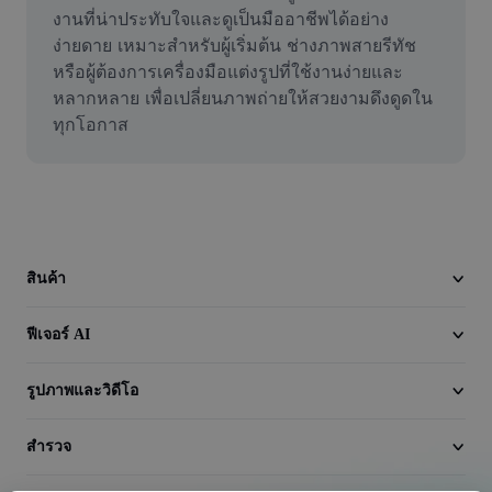
วิดีโอ
งานที่น่าประทับใจและดูเป็นมืออาชีพได้อย่าง
ง่ายดาย เหมาะสำหรับผู้เริ่มต้น ช่างภาพสายรีทัช 
ลบพื้นหลังวิดีโอ
หรือผู้ต้องการเครื่องมือแต่งรูปที่ใช้งานง่ายและ
หลากหลาย เพื่อเปลี่ยนภาพถ่ายให้สวยงามดึงดูดใน
ปรับปรุงคุณภาพ
ทุกโอกาส
เครื่องมือตัดต่อวิดีโอ
ตัดแต่งวิดีโอ
เพิ่มคำบรรยายในวิดีโอ
สินค้า
เครื่องมือแปลงวิดีโอ
ฟีเจอร์ AI
รูปภาพและวิดีโอ
สำรวจ