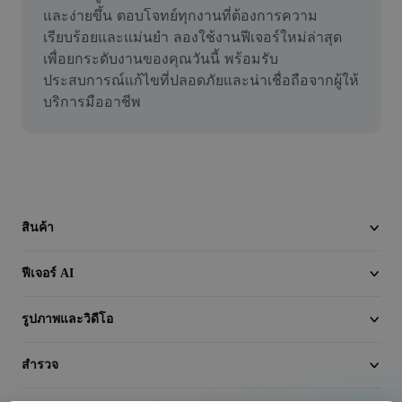
วิดีโอ
และง่ายขึ้น ตอบโจทย์ทุกงานที่ต้องการความ
เรียบร้อยและแม่นยำ ลองใช้งานฟีเจอร์ใหม่ล่าสุด
ลบพื้นหลังวิดีโอ
เพื่อยกระดับงานของคุณวันนี้ พร้อมรับ
ประสบการณ์แก้ไขที่ปลอดภัยและน่าเชื่อถือจากผู้ให้
ปรับปรุงคุณภาพ
บริการมืออาชีพ
เครื่องมือตัดต่อวิดีโอ
ตัดแต่งวิดีโอ
เพิ่มคำบรรยายในวิดีโอ
สินค้า
เครื่องมือแปลงวิดีโอ
ฟีเจอร์ AI
รูปภาพและวิดีโอ
สำรวจ