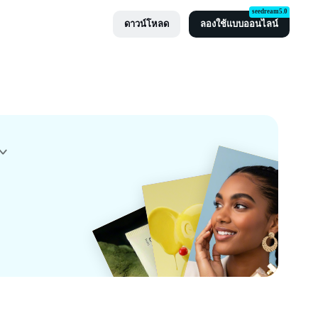
seedream5.0
ดาวน์โหลด
ลองใช้แบบออนไลน์