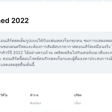
ned 2022
ิร์ตสดเต็มรูปแบบให้กับแฟนเพลงร็อกทุกคน ชมการแสดงสดสุดมั
ี่ชื่นชอบดนตรีสดและต้องการสัมผัสบรรยากาศคอนเสิร์ตเสมือนจริง
กทัวร์ปี 2022 ได้อย่างครบถ้วน เพลิดเพลินไปกับเสน่ห์บนเวทีแ
อนเสิร์ตนี้ตอบโจทย์คนรักเพลงร็อกและผู้ที่มองหาประสบการณ์
ดงสดสุดตื่นเต้นนี้
วิดีโอ
สำรวจ
บริษัท
พันธมิตร
บล็อก