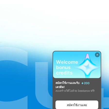
ขการใช้บริการของ CapCut
Welcome
bonus
credits
สมัครใช้งานและรับ
200
เครดิต!
ลองสร้างวิดีโอด้วย Seedance ฟรี!
สมัครใช้งานเลย