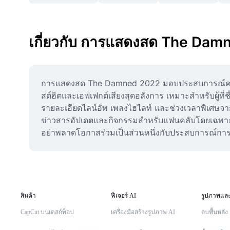
เกี่ยวกับ การแสดงสด The Dam
การแสดงสด The Damned 2022 มอบประสบการณ์คอนเส
สต์ฮิตและเอฟเฟกต์เสียงสุดอลังการ เหมาะสำหรับผู้ท
รายละเอียดไลน์อัพ เพลงไฮไลท์ และช่วงเวลาพิเศษจา
ข่าวสารอัปเดตและกิจกรรมสำหรับแฟนคลับโดยเฉพาะ ค
อย่าพลาดโอกาสร่วมเป็นส่วนหนึ่งกับประสบการณ์การแส
สินค้า
ฟีเจอร์ AI
รูปภาพและ
CapCut บนเดสก์ท็อป
เครื่องมือสร้างรูปภาพ AI
ลบพื้นหลัง