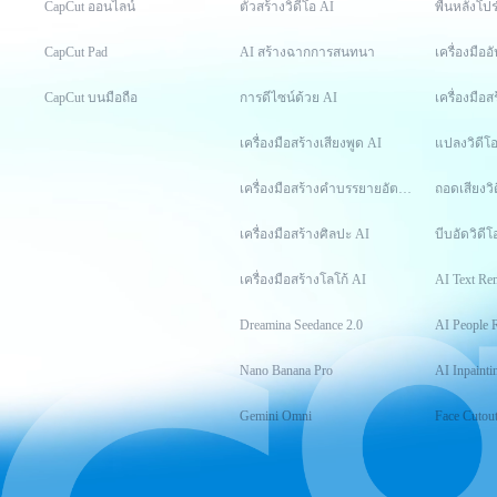
CapCut ออนไลน์
ตัวสร้างวิดีโอ AI
พื้นหลังโปร
CapCut Pad
AI สร้างฉากการสนทนา
เครื่องมือ
CapCut บนมือถือ
การดีไซน์ด้วย AI
เครื่องมือส
เครื่องมือสร้างเสียงพูด AI
แปลงวิดีโ
เครื่องมือสร้างคำบรรยายอัตโนมัติ
ถอดเสียงวิ
เครื่องมือสร้างศิลปะ AI
บีบอัดวิดีโ
เครื่องมือสร้างโลโก้ AI
AI Text Re
Dreamina Seedance 2.0
AI People 
Nano Banana Pro
AI Inpainti
Gemini Omni
Face Cutou