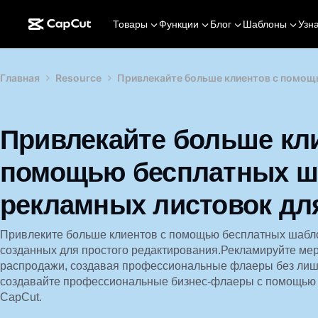
Товары
Функции
Блог
Шаблоны
Узн
Главная
Resource
Привлекайте больше клиентов с помощ
Привлекайте больше кл
помощью бесплатных ш
рекламных листовок дл
Привлеките больше клиентов с помощью бесплатных шабл
созданных для простого редактирования.Рекламируйте мер
распродажи, создавая профессиональные флаеры без лишн
создавайте профессиональные бизнес-флаеры с помощью 
CapCut.