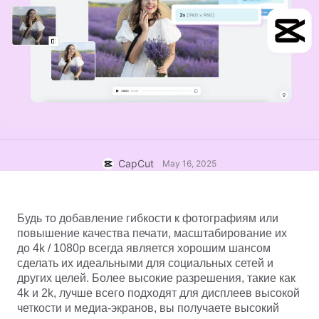
Бизнес-шаблоны
Помощь
Маркетинг
Центр доверия
Текст и звук
Образ жизни и видеоблоги
Шаблоны для отраслей
Справочный центр
Автоматические субтитры
Индивидуальный дизайн
Шаблоны для итогов
Шаблоны субтитров
Еще
Пресс-центр
Распознавание речи
Об Условиях использования CapCut
Текст в речь
Информационные ресурсы
CapCut
May 16, 2025
Dreamina Seedance 2.0 Launch
Пошаговые руководства
Пользовательские голоса
Тренды рынка
Улучшение голоса
Будь то добавление гибкости к фотографиям или 
повышение качества печати, масштабирование их 
Лучшее
Подавление шума
до 4k / 1080p всегда является хорошим шансом 
сделать их идеальными для социальных сетей и 
Открыть CapCut
Тенденции и советы по использованию шаблонов
других целей. Более высокие разрешения, такие как 
4k и 2k, лучше всего подходят для дисплеев высокой 
Изображения
четкости и медиа-экранов, вы получаете высокий 
Еще