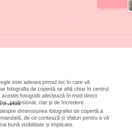
ogle este adesea primul loc în care vă 
iar fotografia de copertă se află chiar în centrul 
acestei fotografii afectează în mod direct 
dvs. profesional, clar și de încredere.
i în vorbire
 despre dimensiunea fotografiei de copertă a 
andată, de ce contează și sfaturi pentru a vă 
i bună vizibilitate și implicare.