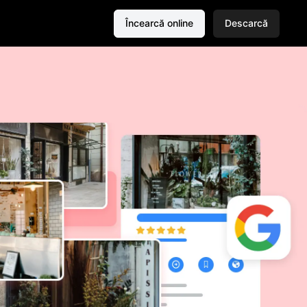
Încearcă online
Descarcă