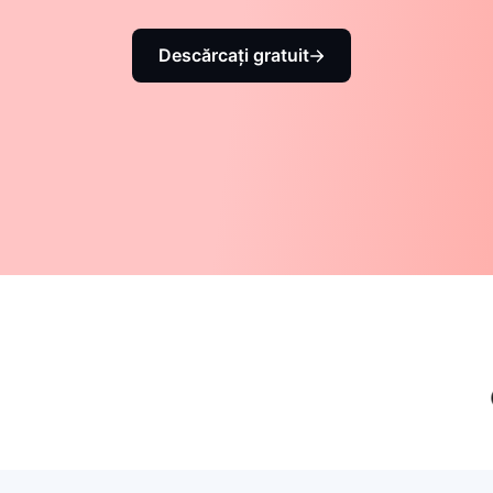
Descărcați gratuit