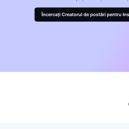
Încercați Creatorul de postări pentru I