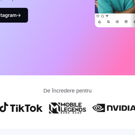
nstagram
De încredere pentru