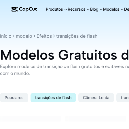
Produtos
Recursos
Blog
Modelos
De
Início
modelo
Efeitos
transições de flash
Modelos Gratuitos d
Explore modelos de transição de flash gratuitos e editáveis n
com o mundo.
Populares
transições de flash
Câmera Lenta
tran