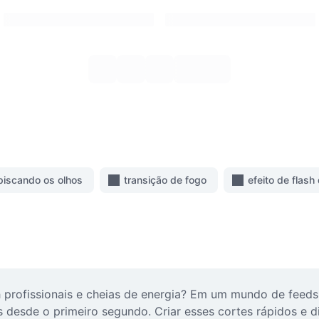
 piscando os olhos
transição de fogo
efeito de flas
h profissionais e cheias de energia? Em um mundo de feeds
 desde o primeiro segundo. Criar esses cortes rápidos e 