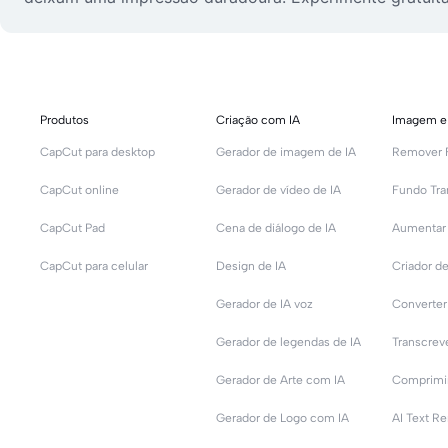
Produtos
Criação com IA
Imagem e
CapCut para desktop
Gerador de imagem de IA
Remover 
CapCut online
Gerador de vídeo de IA
Fundo Tra
CapCut Pad
Cena de diálogo de IA
CapCut para celular
Design de IA
Criador 
Gerador de IA voz
Converter
Gerador de legendas de IA
Transcreve
Gerador de Arte com IA
Comprimir
Gerador de Logo com IA
AI Text R