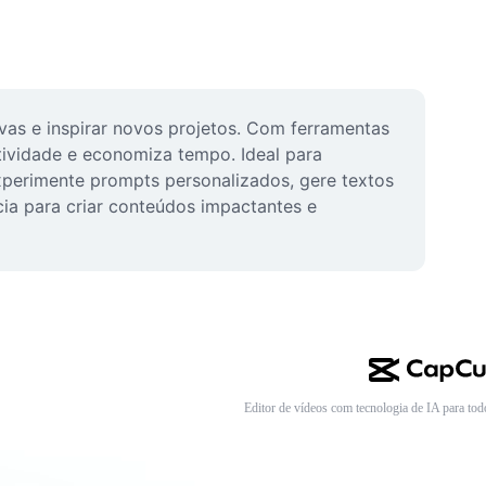
as e inspirar novos projetos. Com ferramentas 
tividade e economiza tempo. Ideal para 
perimente prompts personalizados, gere textos 
ia para criar conteúdos impactantes e 
Editor de vídeos com tecnologia de IA para tod