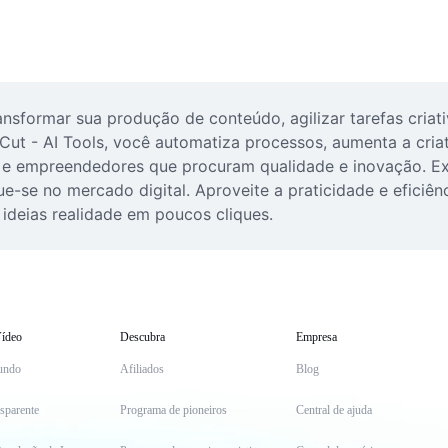
sformar sua produção de conteúdo, agilizar tarefas criativ
pCut - AI Tools, você automatiza processos, aumenta a cria
rs e empreendedores que procuram qualidade e inovação. Ex
-se no mercado digital. Aproveite a praticidade e eficiênc
ideias realidade em poucos cliques.
ídeo
Descubra
Empresa
undo
Afiliados
Blog
sparente
Programa de pioneiros
Central de ajuda