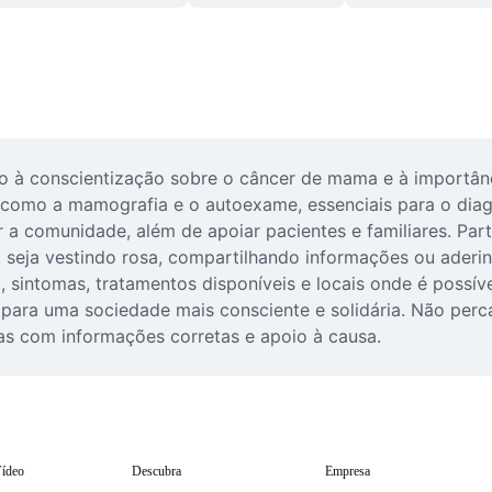
à conscientização sobre o câncer de mama e à importânci
 como a mamografia e o autoexame, essenciais para o diag
 a comunidade, além de apoiar pacientes e familiares. Part
, seja vestindo rosa, compartilhando informações ou ader
, sintomas, tratamentos disponíveis e locais onde é possí
 para uma sociedade mais consciente e solidária. Não perc
das com informações corretas e apoio à causa.
ídeo
Descubra
Empresa