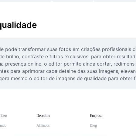
qualidade
 pode transformar suas fotos em criações profissionais de 
brilho, contraste e filtros exclusivos, para obter resultad
a presença online, o editor permite ainda cortar, redimensi
entes para aprimorar cada detalhe das suas imagens, eleva
 agora mesmo o editor de imagens de qualidade para obter f
ídeo
Descubra
Empresa
undo
Afiliados
Blog