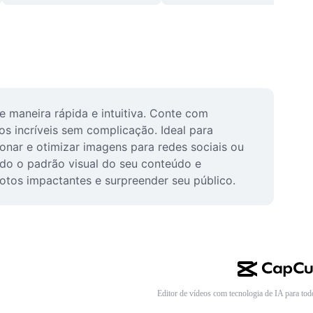
maneira rápida e intuitiva. Conte com 
os incríveis sem complicação. Ideal para 
onar e otimizar imagens para redes sociais ou 
ndo o padrão visual do seu conteúdo e 
otos impactantes e surpreender seu público.
Editor de vídeos com tecnologia de IA para tod