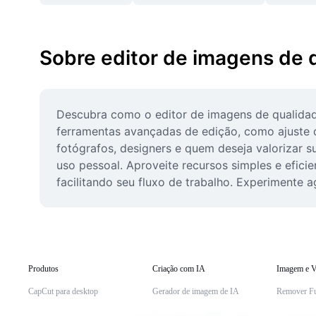
Sobre editor de imagens de 
Descubra como o editor de imagens de qualidade
ferramentas avançadas de edição, como ajuste de 
fotógrafos, designers e quem deseja valorizar su
uso pessoal. Aproveite recursos simples e efici
facilitando seu fluxo de trabalho. Experimente
Produtos
Criação com IA
Imagem e V
CapCut para desktop
Gerador de imagem de IA
Remover F