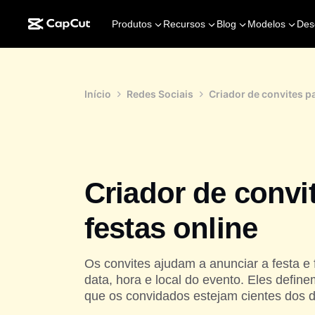
Produtos
Recursos
Blog
Modelos
Des
Início
Redes Sociais
Criador de convites pa
Criador de convi
festas online
Os convites ajudam a anunciar a festa 
data, hora e local do evento. Eles defin
que os convidados estejam cientes dos d