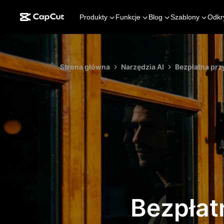
Produkty
Funkcje
Blog
Szablony
Odkr
Strona główna
Narzędzia AI
Bezpłatna prz
Bezpłat