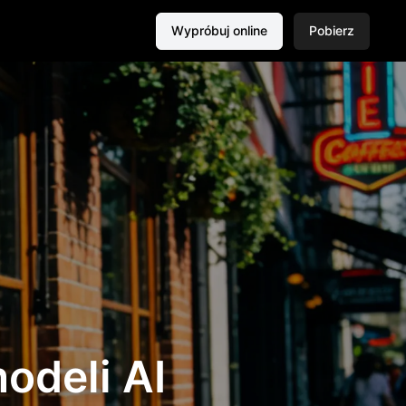
Wypróbuj online
Pobierz
odeli AI