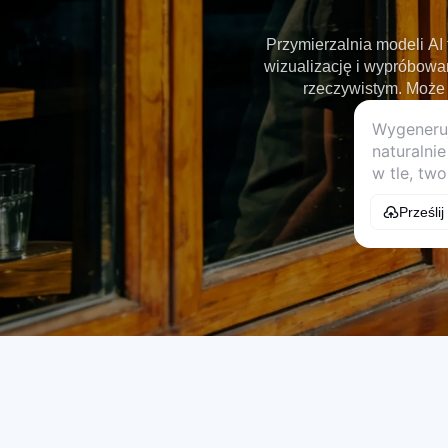
Przymierzalnia modeli AI
wizualizację i wypróbowa
rzeczywistym. Może 
Prześlij